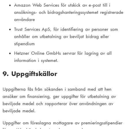
Amazon Web Services för utskick av e-post till i
ansöknings- och bidragshanteringssystemet registrerade
användare
Trust Services ApS, för identifiering av personer som
anhåller om utbetalning av beviljat bidrag eller
stipendium
Hetzner Online GmbHs servrar för lagring av all
information i systemet.
9. Uppgiftskällor
Uppgifterna fås från sökanden i samband med att hen
ansöker om finansiering, ger uppgifter för utbetalning av
beviljade medel och rapporterar över användningen av
beviljade medel.
Uppgifter om föreslagna mottagare av premieringsstipendier