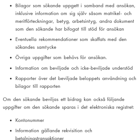
Bilagor som sökande uppgett i samband med ansökan,
inklusive information om sig själv såsom matrikel- och
meritförteckningar, betyg, arbetsintyg, andra dokument
som den sökande har bifogat till stöd för ansökan
Eventuella rekommendationer som skaffats med den
sökandes samtycke
Övriga uppgifter som behövs för ansökan.
Information om beviljade och icke-beviljade understöd
Rapporter över det beviljade beloppets användning och
bilagor till rapporten
Om den sökande beviljas ett bidrag kan också följande
uppgifter om den sökande sparas i det elektroniska registret:
Kontonummer
Information gällande rekvisition och
betalningstransaktioner