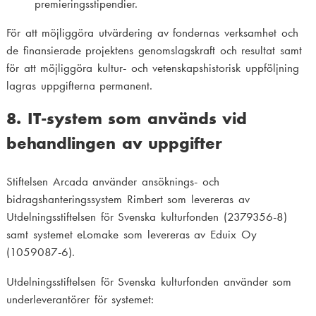
premieringsstipendier.
För att möjliggöra utvärdering av fondernas verksamhet och
de finansierade projektens genomslagskraft och resultat samt
för att möjliggöra kultur- och vetenskapshistorisk uppföljning
lagras uppgifterna permanent.
8. IT-system som används vid
behandlingen av uppgifter
Stiftelsen Arcada använder ansöknings- och
bidragshanteringssystem Rimbert som levereras av
Utdelningsstiftelsen för Svenska kulturfonden (2379356-8)
samt systemet eLomake som levereras av Eduix Oy
(1059087-6).
Utdelningsstiftelsen för Svenska kulturfonden använder som
underleverantörer för systemet: